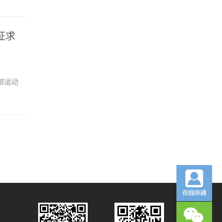
征求
部运动