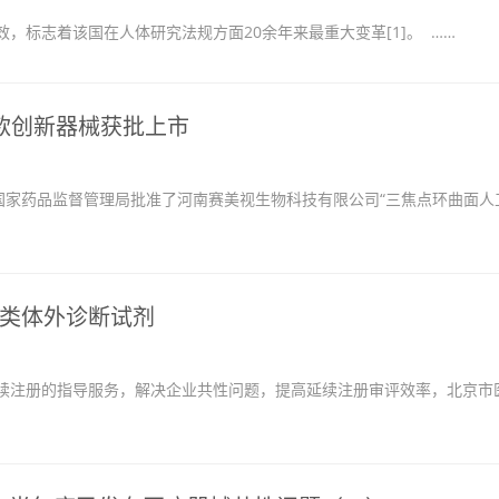
志着该国在人体研究法规方面20余年来最重大变革[1]。 ……
款创新器械获批上市
国家药品监督管理局批准了河南赛美视生物科技有限公司“三焦点环曲面人
类体外诊断试剂
注册的指导服务，解决企业共性问题，提高延续注册审评效率，北京市