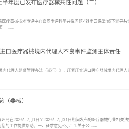
6年上半年度已发布医疗器械共性问题（二）
医疗器械技术审评中心官网审评科学共性问题-“器审云课堂”线下辅导共
一 ……
进口医疗器械境内代理人不良事件监测主体责任
内代理人监督管理办法（试行）》，压紧压实进口医疗器械境内代理人
汇总（器械）
局在2026年7月1日至2026年7月31日期间发布的医疗器械行业相关法
您的工作提供帮助。一、征求意见公示：1.关于公 ……