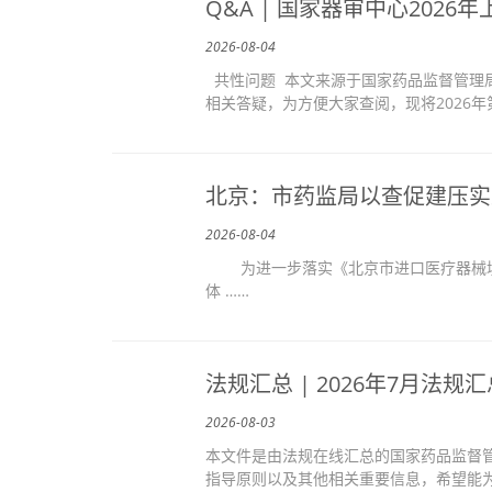
Q&A | 国家器审中心202
2026-08-04
共性问题 本文来源于国家药品监督管理局
相关答疑，为方便大家查阅，现将2026年第
北京：市药监局以查促建压实
2026-08-04
为进一步落实《北京市进口医疗器械境
体 ……
法规汇总 | 2026年7月法规
2026-08-03
本文件是由法规在线汇总的国家药品监督管理
指导原则以及其他相关重要信息，希望能为