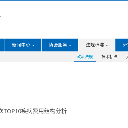
新闻中心
协会服务
法规标准
分
政策法规
技术标准
人次TOP10疾病费用结构分析