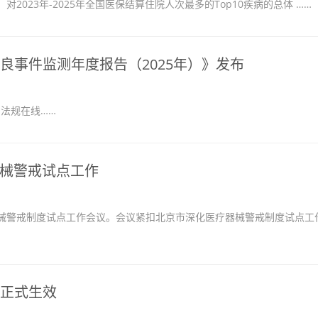
23年-2025年全国医保结算住院人次最多的Top10疾病的总体 ……
不良事件监测年度报告（2025年）》发布
：法规在线……
械警戒试点工作
警戒制度试点工作会议。会议紧扣北京市深化医疗器械警戒制度试点工
革正式生效