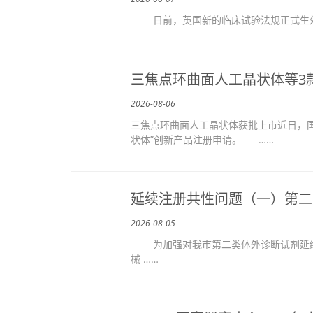
日前，英国新的临床试验法规正式生效，标
三焦点环曲面人工晶状体等3
2026-08-06
三焦点环曲面人工晶状体获批上市近日，
状体”创新产品注册申请。 ……
延续注册共性问题（一）第二
2026-08-05
为加强对我市第二类体外诊断试剂延续
械 ……