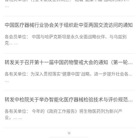
…
中国医疗器械行业协会关于组织赴中亚两国交流访问的通知
各会员单位： 中国与哈萨克斯坦是永久全面战略伙伴、与乌兹别
克... …
转发关于召开第十一届中国药物警戒大会的通知（第一轮）——药品和医疗器械领域
各有关单位：为深入贯彻落实“健康中国”战略，进一步提升社会各...
…
转发中检院关于举办智能化医疗器械检验技术与评价规范培训班的通知
各有关单位： 今年的《政府工作报告》将生物医药列为新兴产
业，... …