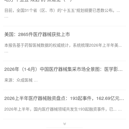
目前，全国31个省（区、市）的“十五五”规划纲要已悉数公布。...
…
美国：2865件医疗器械获批上市
本报告基于药智医械数据的权威统计，系统梳理2026年上半年美...
…
2026年（1-6月）中国医疗器械集采市场全景图：医学影像仍为集采主要目标，部分产品线增速显著
来源：众成医械 …
2026上半年医疗器械融资盘点：193起事件，162.69亿元流向何处？
2026年上半年，国内医疗器械领域共发生193起融资事件，已... …