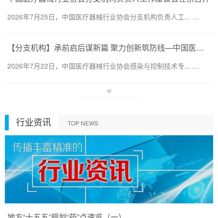
2026年7月25日，中国医疗器械行业协会分支机构负责人工... …
【分支机构】承前启后谋新篇 聚力创新筑防线—中国医疗器械行业协会感染与控制技术专业委员会换届会暨第六届第一次会员代表大会圆满召开
2026年7月22日，中国医疗器械行业协会感染与控制技术专... …
行业资讯
TOP NEWS
地方“十五五”规划“药”点速览（一）