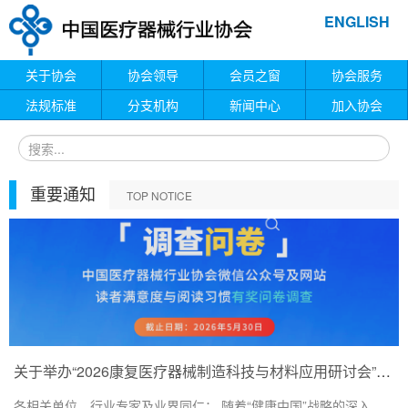
ENGLISH
关于协会
协会领导
会员之窗
协会服务
法规标准
分支机构
新闻中心
加入协会
重要通知
TOP NOTICE
关于举办“2026康复医疗器械制造科技与材料应用研讨会”的通知
各相关单位、行业专家及业界同仁： 随着“健康中国”战略的深入...