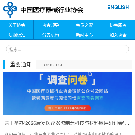
ENGLISH
关于协会
协会领导
会员之窗
协会服务
法规标准
分支机构
新闻中心
加入协会
重要通知
TOP NOTICE
关于举办“2026康复医疗器械制造科技与材料应用研讨会”的通知
各相关单位、行业专家及业界同仁： 随着“健康中国”战略的深入...