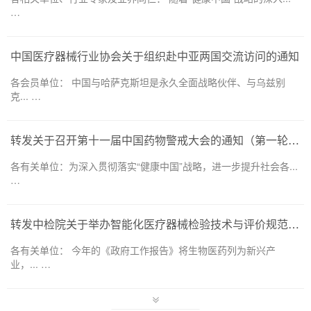
…
中国医疗器械行业协会关于组织赴中亚两国交流访问的通知
各会员单位： 中国与哈萨克斯坦是永久全面战略伙伴、与乌兹别
克... …
转发关于召开第十一届中国药物警戒大会的通知（第一轮）——药品和医疗器械领域
各有关单位：为深入贯彻落实“健康中国”战略，进一步提升社会各...
…
转发中检院关于举办智能化医疗器械检验技术与评价规范培训班的通知
各有关单位： 今年的《政府工作报告》将生物医药列为新兴产
业，... …