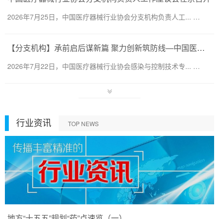
2026年7月25日，中国医疗器械行业协会分支机构负责人工... …
【分支机构】承前启后谋新篇 聚力创新筑防线—中国医疗器械行业协会感染与控制技术专业委员会换届会暨第六届第一次会员代表大会圆满召开
2026年7月22日，中国医疗器械行业协会感染与控制技术专... …
行业资讯
TOP NEWS
地方“十五五”规划“药”点速览（一）