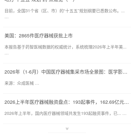
目前，全国31个省（区、市）的“十五五”规划纲要已悉数公布。...
…
美国：2865件医疗器械获批上市
本报告基于药智医械数据的权威统计，系统梳理2026年上半年美...
…
2026年（1-6月）中国医疗器械集采市场全景图：医学影像仍为集采主要目标，部分产品线增速显著
来源：众成医械 …
2026上半年医疗器械融资盘点：193起事件，162.69亿元流向何处？
2026年上半年，国内医疗器械领域共发生193起融资事件，已... …