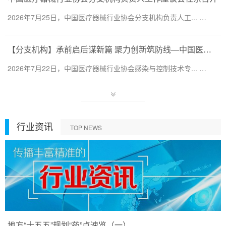
2026年7月25日，中国医疗器械行业协会分支机构负责人工... …
【分支机构】承前启后谋新篇 聚力创新筑防线—中国医疗器械行业协会感染与控制技术专业委员会换届会暨第六届第一次会员代表大会圆满召开
2026年7月22日，中国医疗器械行业协会感染与控制技术专... …
行业资讯
TOP NEWS
地方“十五五”规划“药”点速览（一）