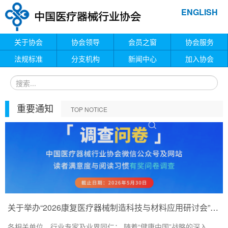
ENGLISH
关于协会
协会领导
会员之窗
协会服务
法规标准
分支机构
新闻中心
加入协会
重要通知
TOP NOTICE
关于举办“2026康复医疗器械制造科技与材料应用研讨会”的通知
各相关单位、行业专家及业界同仁： 随着“健康中国”战略的深入...