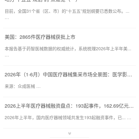
目前，全国31个省（区、市）的“十五五”规划纲要已悉数公布。...
…
美国：2865件医疗器械获批上市
本报告基于药智医械数据的权威统计，系统梳理2026年上半年美...
…
2026年（1-6月）中国医疗器械集采市场全景图：医学影像仍为集采主要目标，部分产品线增速显著
来源：众成医械 …
2026上半年医疗器械融资盘点：193起事件，162.69亿元流向何处？
2026年上半年，国内医疗器械领域共发生193起融资事件，已... …