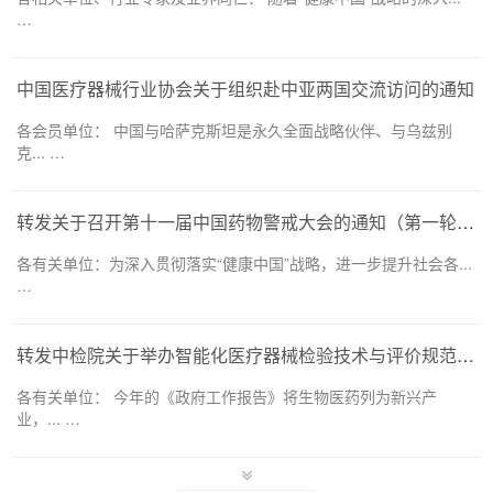
…
中国医疗器械行业协会关于组织赴中亚两国交流访问的通知
各会员单位： 中国与哈萨克斯坦是永久全面战略伙伴、与乌兹别
克... …
转发关于召开第十一届中国药物警戒大会的通知（第一轮）——药品和医疗器械领域
各有关单位：为深入贯彻落实“健康中国”战略，进一步提升社会各...
…
转发中检院关于举办智能化医疗器械检验技术与评价规范培训班的通知
各有关单位： 今年的《政府工作报告》将生物医药列为新兴产
业，... …