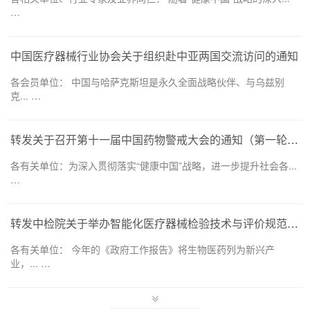
…
中国医疗器械行业协会关于组织赴中亚两国交流访问的通知
各会员单位： 中国与哈萨克斯坦是永久全面战略伙伴、与乌兹别
克... …
转发关于召开第十一届中国药物警戒大会的通知（第一轮）——药品和医疗器械领域
各有关单位：为深入贯彻落实“健康中国”战略，进一步提升社会各...
…
转发中检院关于举办智能化医疗器械检验技术与评价规范培训班的通知
各有关单位： 今年的《政府工作报告》将生物医药列为新兴产
业，... …