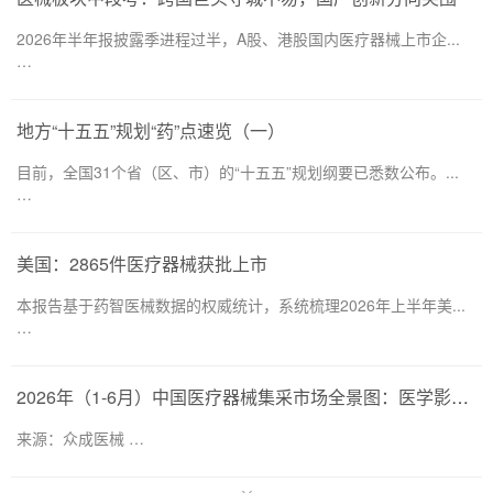
2026年半年报披露季进程过半，A股、港股国内医疗器械上市企...
…
地方“十五五”规划“药”点速览（一）
目前，全国31个省（区、市）的“十五五”规划纲要已悉数公布。...
…
美国：2865件医疗器械获批上市
本报告基于药智医械数据的权威统计，系统梳理2026年上半年美...
…
2026年（1-6月）中国医疗器械集采市场全景图：医学影像仍为集采主要目标，部分产品线增速显著
来源：众成医械 …