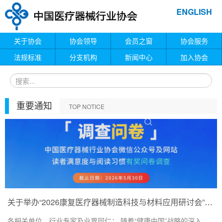
ENGLISH
关于协会
协会领导
会员之窗
协会服务
法规标准
分支机构
新闻中心
加入协会
重要通知
TOP NOTICE
关于举办“2026康复医疗器械制造科技与材料应用研讨会”的通知
各相关单位、行业专家及业界同仁： 随着“健康中国”战略的深入...