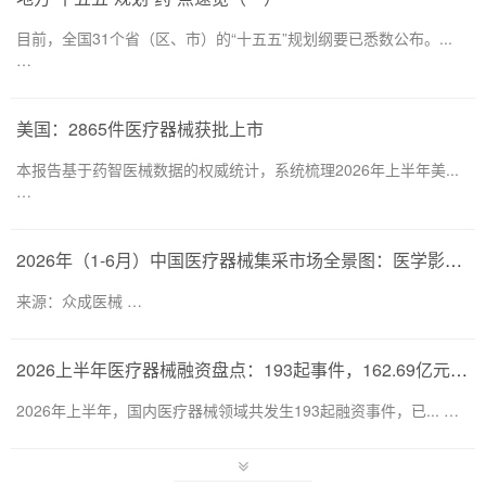
目前，全国31个省（区、市）的“十五五”规划纲要已悉数公布。...
…
美国：2865件医疗器械获批上市
本报告基于药智医械数据的权威统计，系统梳理2026年上半年美...
…
2026年（1-6月）中国医疗器械集采市场全景图：医学影像仍为集采主要目标，部分产品线增速显著
来源：众成医械 …
2026上半年医疗器械融资盘点：193起事件，162.69亿元流向何处？
2026年上半年，国内医疗器械领域共发生193起融资事件，已... …