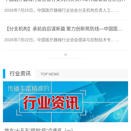
2026年7月25日，中国医疗器械行业协会分支机构负责人工... …
【分支机构】承前启后谋新篇 聚力创新筑防线—中国医疗器械行业协会感染与控制技术专业委员会换届会暨第六届第一次会员代表大会圆满召开
2026年7月22日，中国医疗器械行业协会感染与控制技术专... …
行业资讯
TOP NEWS
地方“十五五”规划“药”点速览（一）