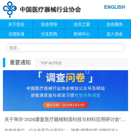
ENGLISH
关于协会
协会领导
会员之窗
协会服务
法规标准
分支机构
新闻中心
加入协会
重要通知
TOP NOTICE
关于举办“2026康复医疗器械制造科技与材料应用研讨会”的通知
各相关单位、行业专家及业界同仁： 随着“健康中国”战略的深入...