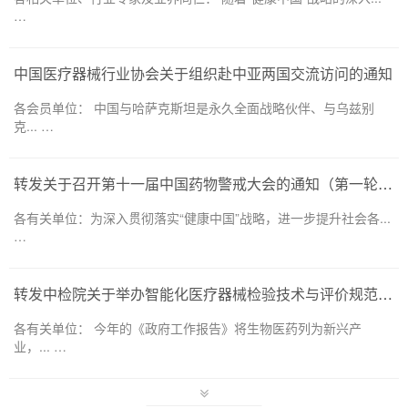
…
中国医疗器械行业协会关于组织赴中亚两国交流访问的通知
各会员单位： 中国与哈萨克斯坦是永久全面战略伙伴、与乌兹别
克... …
转发关于召开第十一届中国药物警戒大会的通知（第一轮）——药品和医疗器械领域
各有关单位：为深入贯彻落实“健康中国”战略，进一步提升社会各...
…
转发中检院关于举办智能化医疗器械检验技术与评价规范培训班的通知
各有关单位： 今年的《政府工作报告》将生物医药列为新兴产
业，... …